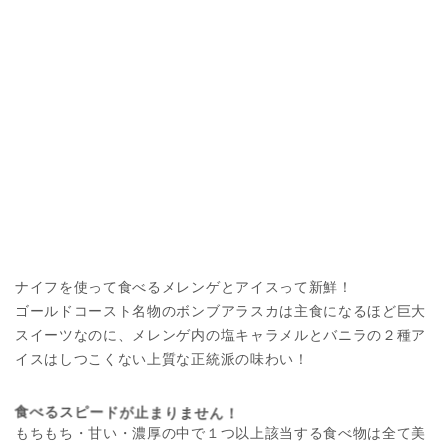
ナイフを使って食べるメレンゲとアイスって新鮮！
ゴールドコースト名物のボンブアラスカは主食になるほど巨大
スイーツなのに、メレンゲ内の塩キャラメルとバニラの２種ア
イスはしつこくない上質な正統派の味わい！
食べるスピードが止まりません！
もちもち・甘い・濃厚の中で１つ以上該当する食べ物は全て美