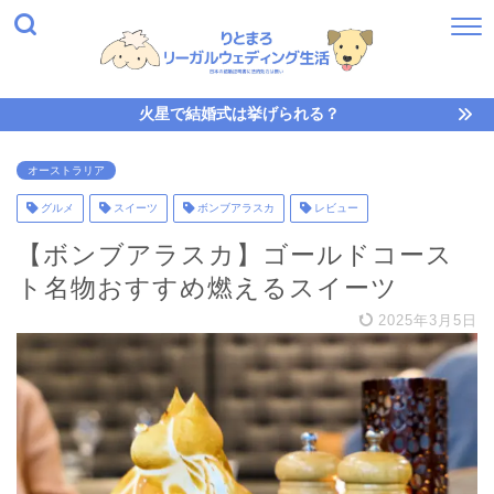
火星で結婚式は挙げられる？
オーストラリア
グルメ
スイーツ
ボンブアラスカ
レビュー
【ボンブアラスカ】ゴールドコース
ト名物おすすめ燃えるスイーツ
2025年3月5日