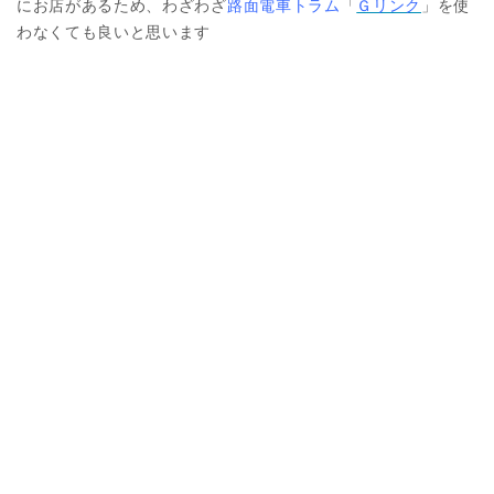
にお店があるため、わざわざ
路面電車トラム
「
Ｇリンク
」を使
わなくても良いと思います