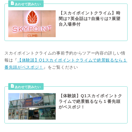
【スカイポイントクライム】時
間は?英会話は?自撮りは?展望
台入場券付
スカイポイントクライムの事前予約からツアー内容の詳しい情
報は『
【体験談】Q1スカイポイントクライムで絶景観るなら１
番先頭がベスポジ！
』をご覧ください
【体験談】Q1スカイポイントク
ライムで絶景観るなら１番先頭
がベスポジ！