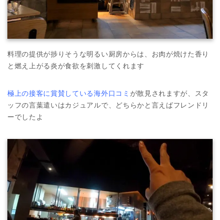
料理の提供が捗りそうな明るい厨房からは、お肉が焼けた香り
と燃え上がる炎が食欲を刺激してくれます
極上の接客に賞賛している海外口コミ
が散見されますが、スタ
ッフの言葉遣いはカジュアルで、どちらかと言えばフレンドリ
ーでしたよ