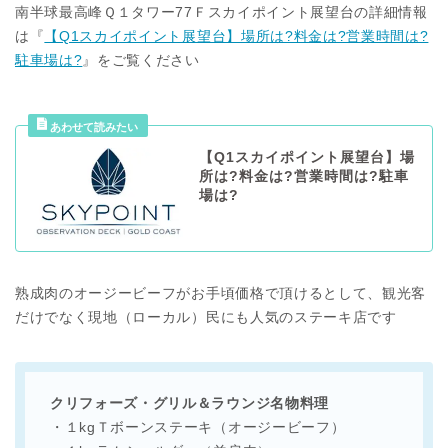
南半球最高峰Ｑ１タワー77Ｆスカイポイント展望台の詳細情報
は『
【Q1スカイポイント展望台】場所は?料金は?営業時間は?
駐車場は?
』をご覧ください
【Q1スカイポイント展望台】場
所は?料金は?営業時間は?駐車
場は?
熟成肉のオージービーフがお手頃価格で頂けるとして、観光客
だけでなく現地（ローカル）民にも人気のステーキ店です
クリフォーズ・グリル＆ラウンジ名物料理
・１kgＴボーンステーキ（オージービーフ）