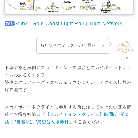
ref
G:link | Gold Coast Light Rail | Tram Network
Gリンクのイラストが可愛らしい
りとる
下車すると海側にスカイポイント展望台とスカイポイントクラ
イムのあるＱ１タワー
陸側にクリフォーズ・グリル＆ラウンジというアクセス抜群の
好立地です
スカイポイントクライムに参加する前に知っておきたい基本情
報とお得な知識は『
【スカイポイントクライム】時間は?英会
話は?自撮りは?展望台入場券付
』をご覧ください