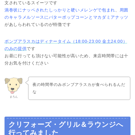
文されているスイーツです
渦巻状にナッペされたしっかりと硬いメレンゲで包まれ
、
周囲
のキャラメルソースにバターポップコーンとマカダミアナッツ
があしらわれているのが特徴です
ボンブアラスカはディナータイム（18:00-23:00 金土24:00）
のみの提供
です
お昼に行っても頂けない可能性が高いため、来店時間帯には十
分お気を付けください
夜の時間帯のみボンブアラスカが食べられるんだ
な
まろん
クリフォーズ・グリル＆ラウンジへ
行ってみました