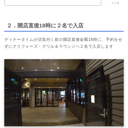
りとる
２．開店直後18時に２名で入店
ディナータイムが活気付く前の開店直後金曜18時に、予約をせ
ずにクリフォーズ・グリル＆ラウンジへ２名で入店します