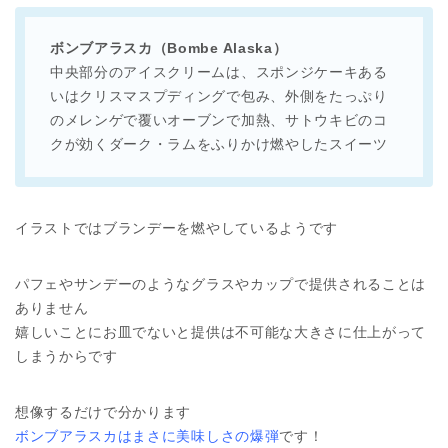
ボンブアラスカ（Bombe Alaska）
中央部分のアイスクリームは、スポンジケーキある
いはクリスマスプディングで包み、外側をたっぷり
のメレンゲで覆いオーブンで加熱、サトウキビのコ
クが効くダーク・ラムをふりかけ燃やしたスイーツ
イラストではブランデーを燃やしているようです
パフェやサンデーのようなグラスやカップで提供されることは
ありません
嬉しいことにお皿でないと提供は不可能な大きさに仕上がって
しまうからです
想像するだけで分かります
ボンブアラスカはまさに美味しさの爆弾
です！