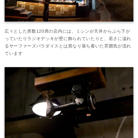
広々とした席数120席の店内には、ミシンが天井からぶら下が
っていたりラジオデッキが壁に飾られていたりと、若さに溢れ
るサーファーズパラダイスとは異なり落ち着いた雰囲気が流れ
ています