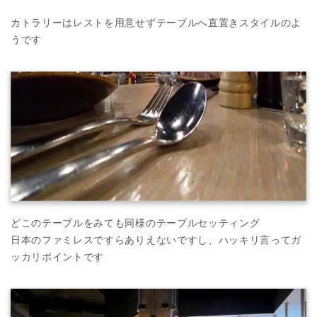
カトラリーはレストを用意せずテーブルへ直置きスタイルのよ
うです
どこのテーブルをみても同様のテーブルセッティング
日本のファミレスですらありえないですし、ハッキリ言ってガ
ッカリポイントです