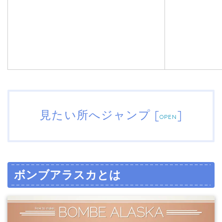
見たい所へジャンプ
[
]
OPEN
ボンブアラスカとは