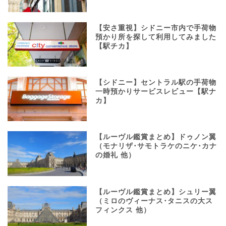
【安さ重視】シドニー市内で手荷物
預かり所を探して利用してみました
【駅チカ】
【シドニー】セントラル駅の手荷物
一時預かりサービスレビュー【駅ナ
カ】
【ルーヴル鑑賞まとめ】ドゥノン翼
（モナリザ･サモトラケのニケ･カナ
の婚礼 他）
【ルーヴル鑑賞まとめ】シュリー翼
（ミロのヴィーナス･タニスの大ス
フィンクス 他）