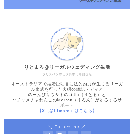
りとまろ@リーガルウェディング生活
ブリスベン市と横浜市に婚姻登録
オーストラリアで結婚証明書に法的効力が生じるリーガ
ル挙式を行った夫婦の雑誌メディア
のーんびりウサギのLittle（りとる）と
ハチャメチャわんこのMarron（まろん）がゆるゆるサ
ポート
【X（@litmaro）はこちら】
＼ Follow me ／