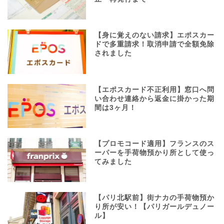
【身に覚えのない請求】エポスカー
ドで多重請求！取消申請で全額免除
されました
【エポスカード不正利用】窓口へ問
い合わせ連絡から返金に掛かった期
間は3ヶ月！
【プロモコード適用】フランスのス
ーパーを手荷物預かり所として使っ
てみました
【パリ北駅前】街ナカの手荷物預か
り所が安い！【パリガールデュノー
ル】