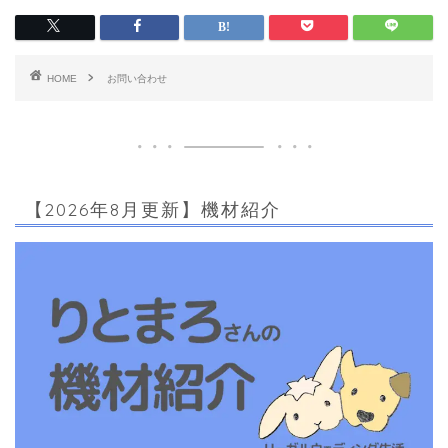
HOME
お問い合わせ
【2026年8月更新】機材紹介