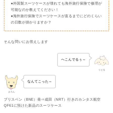
●外国製スーツケースが壊れても海外旅行保険で修理が
可能なのか教えてください！
●海外旅行保険でスーツケースが直るまでにどのくらい
の日数が掛かりますか？
そんな問いにお答えします
へこんでるぅ～
りとる
なんてこった～
まろん
ブリスベン（BNE）発⇒成田（NRT）行きのカンタス航空
QF61に預けた新品のスーツケース