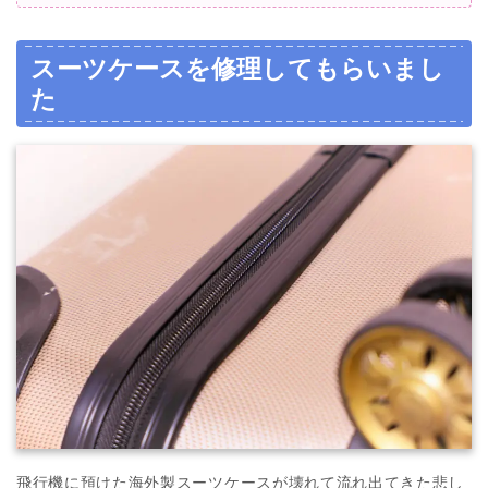
スーツケースを修理してもらいまし
た
飛行機に預けた
海外製
スーツケースが壊れて流れ出てきた悲し