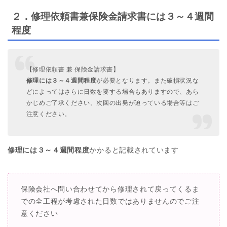
２．修理依頼書兼保険金請求書には３～４週間
程度
【修理依頼書 兼 保険金請求書】
修理には３～４週間程度
が必要となります。また破損状況な
どによってはさらに日数を要する場合もありますので、あら
かじめご了承ください。次回の出発が迫っている場合等はご
注意ください。
修理には３～４週間程度
かかると記載されています
保険会社へ問い合わせてから修理されて戻ってくるま
での全工程が考慮された日数ではありませんのでご注
意ください