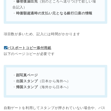
・
修理後届出先
（別のところへ送りつけて欲しい場
合記入）
・
時価額超過時の支払い元となる銀行口座の情報
項目数が多いため、記入には時間がかかります
パスポートコピー添付用紙
以下のページコピーが必要です
・
顔写真ページ
・
出国スタンプ
（日本から海外へ）
・
帰国スタンプ
（海外から日本へ）
自動ゲートを利用してスタンプが押されていない場合や、パス