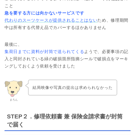
こと
急を要する方には向かないサービスです
代わりのスーツケースが提供されることはない
ため、修理期間
中は所有する代替え品でカバーするほかありません
最後に、
集荷日までに資料が封筒で送られてくる
ようで、必要事項の記
入と同封されている緑の破損箇所指摘シールで破損点をマーキ
ングしておくよう依頼を受けました
結局映像や写真の提出は求められなかった
まろん
STEP２．修理依頼書 兼 保険金請求書が封筒
で届く