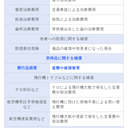
傷害治療費用
交通事故による治療費用
疾病治療費用
病気による治療費用
歯科治療費用
突然痛み出した歯の治療費用
他者への賠償に関する補償
賠償責任危険
備品の破壊や加害者になった場合
所持品に関する補償
携行品損害
盗難や破損被害
飛行機トラブルなどに関する補償
テロによる飛行機欠航で発生した交通
テロ対応など
費や宿泊費用
航空機寄託手荷物遅延
飛行機に預けた荷物不着による買い替
など
え費用
飛行機欠航や遅延で発生した交通費や
航空機遅延費用など
宿泊費用