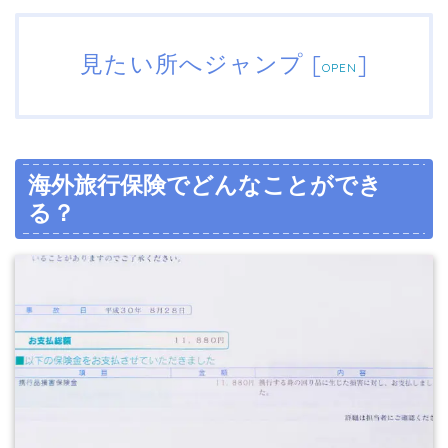
見たい所へジャンプ
[
]
OPEN
海外旅行保険でどんなことができ
る？