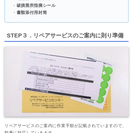
・
破損箇所指摘シール
・
書類添付用封筒
STEP３．リペアサービスのご案内に則り準備
リペアサービスのご案内に作業手順が記載されていますので、
順番に対応していきます