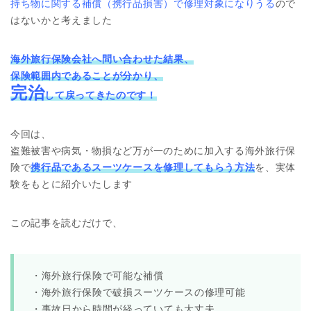
持ち物に関する補償（携行品損害）で修理対象になりうる
ので
はないかと考えました
海外旅行保険会社へ問い合わせた結果、
保険範囲内であることが分かり、
完治
して戻ってきたのです！
今回は、
盗難被害や病気・物損など万が一のために加入する海外旅行保
険で
携行品であるスーツケースを修理してもらう方法
を、実体
験をもとに紹介いたします
この記事を読むだけで、
・海外旅行保険で可能な補償
・海外旅行保険で破損スーツケースの修理可能
・事故日から時間が経っていても大丈夫