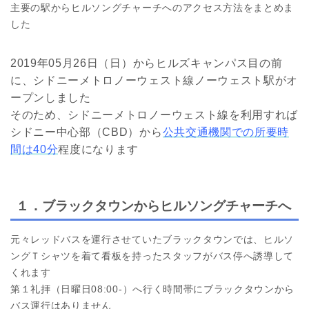
主要の駅からヒルソングチャーチへのアクセス方法をまとめま
した
2019年05月26日（日）からヒルズキャンパス目の前
に、シドニーメトロノーウェスト線ノーウェスト駅がオ
ープンしました
そのため、シドニーメトロノーウェスト線を利用すれば
シドニー中心部（CBD）から
公共交通機関での所要時
間は40分
程度になります
１．ブラックタウンからヒルソングチャーチへ
元々レッドバスを運行させていたブラックタウンでは、ヒルソ
ングＴシャツを着て看板を持ったスタッフがバス停へ誘導して
くれます
第１礼拝（日曜日08:00-）へ行く時間帯にブラックタウンから
バス運行はありません