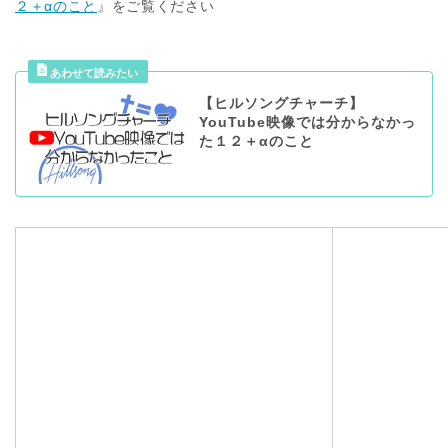
２＋αのこと
』をご覧ください
【ヒルソングチャーチ】
YouTube映像では分からなかっ
た１２＋αのこと