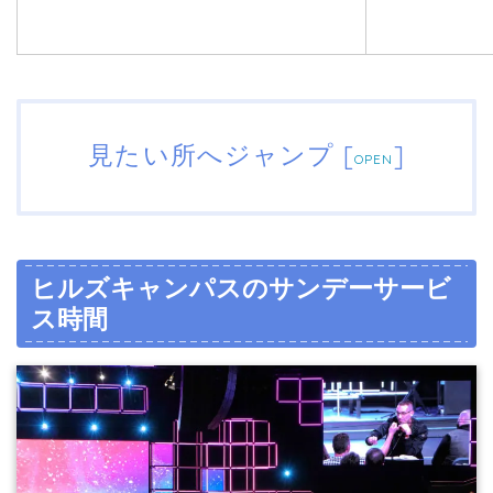
見たい所へジャンプ
[
]
OPEN
ヒルズキャンパスのサンデーサービ
ス時間