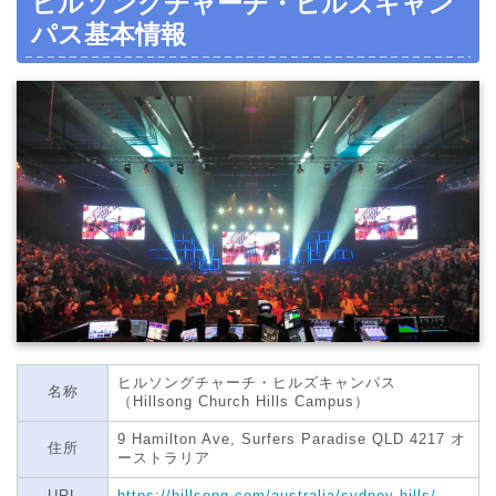
ヒルソングチャーチ・ヒルズキャン
パス基本情報
ヒルソングチャーチ・ヒルズキャンパス
名称
（Hillsong Church Hills Campus）
9 Hamilton Ave, Surfers Paradise QLD 4217 オ
住所
ーストラリア
URL
https://hillsong.com/australia/sydney-hills/