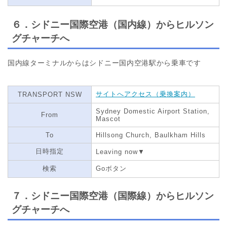
６．シドニー国際空港（国内線）からヒルソン
グチャーチへ
国内線ターミナルからはシドニー国内空港駅から乗車です
サイトへアクセス（乗換案内）
TRANSPORT NSW
Sydney Domestic Airport Station,
From
Mascot
To
Hillsong Church, Baulkham Hills
日時指定
Leaving now▼
検索
Goボタン
７．シドニー国際空港（国際線）からヒルソン
グチャーチへ