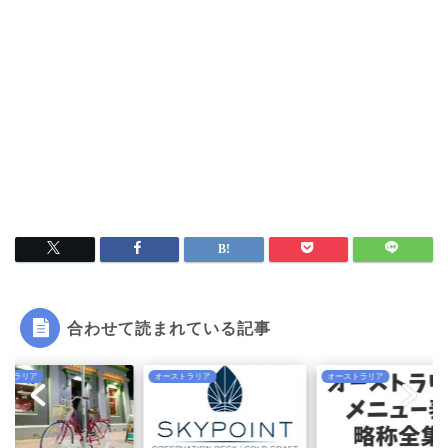
合わせて読まれている記事
ストラリア
オーストラリア
オーストラリア