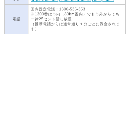
国内固定電話：1300-535-353
※1300番は市内（80km圏内）でも市外からでも
電話
一律25セント話し放題
（携帯電話からは通常通り１分ごとに課金されま
す）