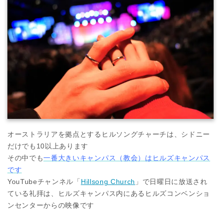
オーストラリアを拠点とするヒルソングチャーチは、シドニー
だけでも10以上あります
その中でも
一番大きいキャンパス（教会）はヒルズキャンパス
です
YouTubeチャンネル「
Hillsong Church
」で日曜日に放送され
ている礼拝は、ヒルズキャンパス内にあるヒルズコンベンショ
ンセンターからの映像です