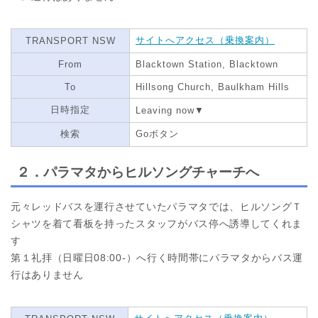
サイトへアクセス（乗換案内）
TRANSPORT NSW
From
Blacktown Station, Blacktown
To
Hillsong Church, Baulkham Hills
日時指定
Leaving now▼
検索
Goボタン
２．パラマタからヒルソングチャーチへ
元々レッドバスを運行させていたパラマタでは、ヒルソングＴ
シャツを着て看板を持ったスタッフがバス停へ誘導してくれま
す
第１礼拝（日曜日08:00-）へ行く時間帯にパラマタからバス運
行はありません