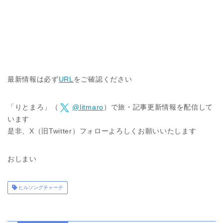
最新情報は必ず
URL
をご確認ください
「りとまろ」（
@litmaro
）で旅・記事更新情報を配信して
います
是非、X（旧Twitter）フォローよろしくお願いいたします
おしまい
ヒルソングチャーチ