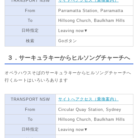
サイトへアクセス（乗換案内）
TRANSPORT NSW
From
Parramatta Station, Parramatta
To
Hillsong Church, Baulkham Hills
日時指定
Leaving now▼
検索
Goボタン
３．サーキュラキーからヒルソングチャーチへ
オペラハウスそばのサーキュラキーからヒルソングチャーチへ
行くルートはいろいろあります
サイトへアクセス（乗換案内）
TRANSPORT NSW
From
Circular Quay Station, Sydney
To
Hillsong Church, Baulkham Hills
日時指定
Leaving now▼