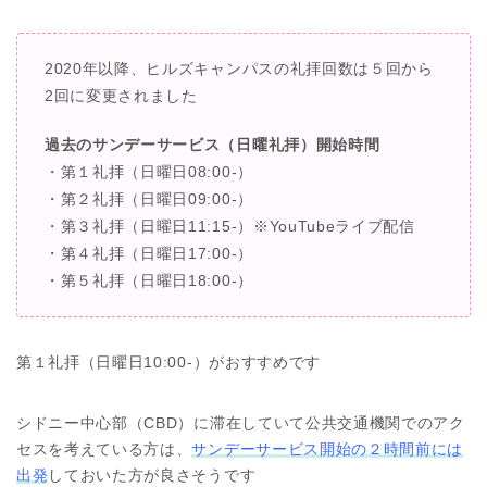
2020年以降、ヒルズキャンパスの礼拝回数は５回から
2回に変更されました
過去のサンデーサービス（日曜礼拝）開始時間
・第１礼拝（日曜日08:00-）
・第２礼拝（日曜日09:00-）
・第３礼拝（日曜日11:15-）※YouTubeライブ配信
・第４礼拝（日曜日17:00-）
・第５礼拝（日曜日18:00-）
第１礼拝（日曜日10:00-）がおすすめです
シドニー中心部（CBD）に滞在していて公共交通機関でのアク
セスを考えている方は、
サンデーサービス開始の２時間前には
出発
しておいた方が良さそうです