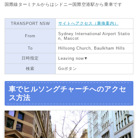
国際線ターミナルからはシドニー国際空港駅から乗車です
サイトへアクセス（乗換案内）
TRANSPORT NSW
Sydney International Airport Statio
From
n, Mascot
To
Hillsong Church, Baulkham Hills
日時指定
Leaving now▼
検索
Goボタン
車でヒルソングチャーチへのアクセ
ス方法